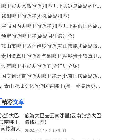
哪里能去冰岛旅游(推荐几个去冰岛旅游的地方)
祁阳哪里旅游好(祁阳旅游推荐)
寒假国内去哪里旅游好(推荐几个寒假国内旅游的热门地点)
预定旅游哪里好(旅游哪里最适合)
鞍山市哪里适合跑步旅游(鞍山市跑步旅游景点推荐)
贵州道真县旅游景点是哪里(探秘贵州道真县的旅游景点)
过年哪里不能去旅游了(附详细介绍)
国庆到北京旅游去哪里好玩(北京国庆旅游攻略)
.
青山府城文化旅游区在哪里(是一处集历史文化美食购物和游乐为一体的旅游胜地)
精彩
文章
旅游大巴去云南哪里(云南旅游大巴
路线推荐)
2024-07-15 20:59:01