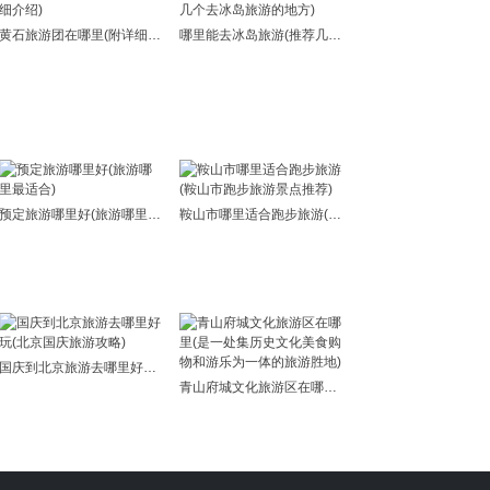
黄石旅游团在哪里(附详细介绍)
哪里能去冰岛旅游(推荐几个去冰岛旅游的地方)
预定旅游哪里好(旅游哪里最适合)
鞍山市哪里适合跑步旅游(鞍山市跑步旅游景点推荐)
国庆到北京旅游去哪里好玩(北京国庆旅游攻略)
青山府城文化旅游区在哪里(是一处集历史文化美食购物和游乐为一体的旅游胜地)