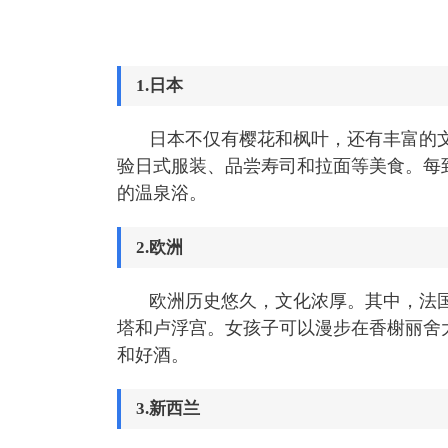
1.日本
日本不仅有樱花和枫叶，还有丰富的
验日式服装、品尝寿司和拉面等美食。每
的温泉浴。
2.欧洲
欧洲历史悠久，文化浓厚。其中，法
塔和卢浮宫。女孩子可以漫步在香榭丽舍
和好酒。
3.新西兰