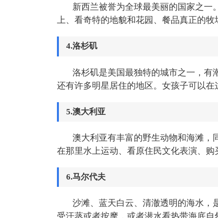
新西兰被誉为全球最美丽的国家之一
上、看奇特的地貌和花园、餐品真正的牧
4.洛杉矶
洛杉矶是美国最独特的城市之一，有
还有许多明星居住的地区。女孩子可以在
5.澳大利亚
澳大利亚有丰富的野生动物和海滩，
在那里水上运动、看原住民文化表演、购
6.马尔代夫
沙滩、蓝天白云、清澈透明的海水，
受汗蒸或者按摩，或者潜水看热带海底自