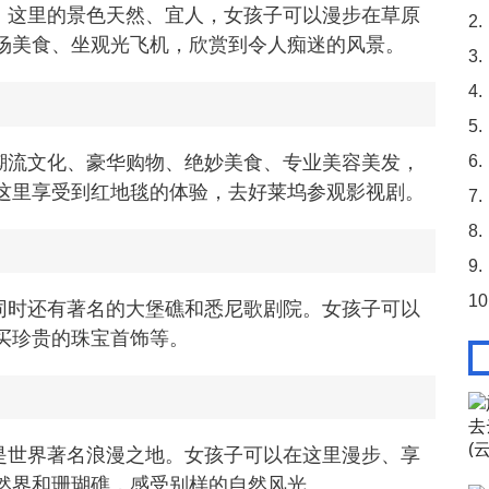
。这里的景色天然、宜人，女孩子可以漫步在草原
2.
场美食、坐观光飞机，欣赏到令人痴迷的风景。
3.
4.
5.
潮流文化、豪华购物、绝妙美食、专业美容美发，
6.
这里享受到红地毯的体验，去好莱坞参观影视剧。
7.
8.
9.
10
同时还有著名的大堡礁和悉尼歌剧院。女孩子可以
买珍贵的珠宝首饰等。
是世界著名浪漫之地。女孩子可以在这里漫步、享
然界和珊瑚礁，感受别样的自然风光。