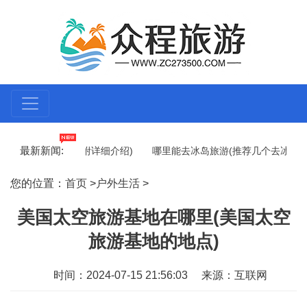
最新新闻:
石旅游团在哪里(附详细介绍)
哪里能去冰岛旅游(推荐几个去冰岛旅游
地)
每年都想去哪里旅游英语(我的旅游心愿清单)
春节国内旅游景
您的位置：
首页
>
户外生活
>
美国太空旅游基地在哪里(美国太空
旅游基地的地点)
时间：2024-07-15 21:56:03
来源：互联网