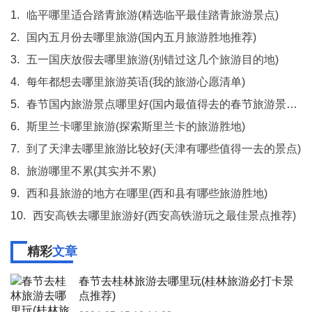
1.
临平哪里适合踏青旅游(精选临平最佳踏青旅游景点)
2.
国内五月份去哪里旅游(国内五月旅游胜地推荐)
3.
五一国庆放假去哪里旅游(别错过这几个旅游目的地)
4.
每年都想去哪里旅游英语(我的旅游心愿清单)
5.
春节国内旅游景点哪里好(国内最值得去的春节旅游景点TOP6)
6.
斯里兰卡哪里旅游(探索斯里兰卡的旅游胜地)
7.
到了天津去哪里旅游比较好(天津有哪些值得一去的景点)
8.
旅游哪里不累(其实并不累)
9.
西和县旅游的地方在哪里(西和县有哪些旅游胜地)
10.
西安高铁去哪里旅游好(西安高铁游玩之最佳景点推荐)
精彩
文章
春节去桂林旅游去哪里玩(桂林旅游必打卡景
点推荐)