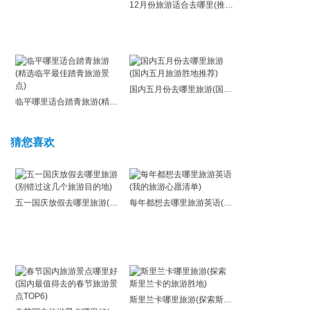
12月份旅游适合去哪里(推荐几个12月份旅游目的地)
国内五月份去哪里旅游(国内五月旅游胜地推荐)
临平哪里适合踏青旅游(精选临平最佳踏青旅游景点)
猜您喜欢
五一国庆放假去哪里旅游(别错过这几个旅游目的地)
每年都想去哪里旅游英语(我的旅游心愿清单)
斯里兰卡哪里旅游(探索斯里兰卡的旅游胜地)