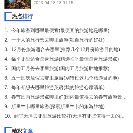
2023-04-18 13:01:15
热点
排行
1.
今年旅游到哪里最便宜(最便宜的旅游地是哪里)
2.
一个人的旅行想去哪里旅游(独自旅行的好处)
3.
12月份旅游适合去哪里(推荐几个12月份旅游目的地)
4.
临平哪里适合踏青旅游(精选临平最佳踏青旅游景点)
5.
国内五月份去哪里旅游(国内五月旅游胜地推荐)
6.
五一国庆放假去哪里旅游(别错过这几个旅游目的地)
7.
每年都想去哪里旅游英语(我的旅游心愿清单)
8.
春节国内旅游景点哪里好(国内最值得去的春节旅游景点TOP6)
9.
斯里兰卡哪里旅游(探索斯里兰卡的旅游胜地)
10.
到了天津去哪里旅游比较好(天津有哪些值得一去的景点)
精彩
文章