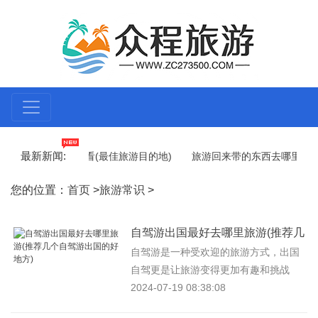
最新新闻:
出去哪里旅游最好看(最佳旅游目的地)
旅游回来带的东西去哪里买(附
天堂)
十月份去哪里旅游合适(推荐几个适合十月旅游的地方)
暑
您的位置：
首页
>
旅游常识
>
自驾游出国最好去哪里旅游(推荐几
个自驾游出国的好地方)
自驾游是一种受欢迎的旅游方式，出国
自驾更是让旅游变得更加有趣和挑战
性。但不同的国家有着不同的地理环境
2024-07-19 08:38:08
和文化氛围，前往哪个国家旅游需...