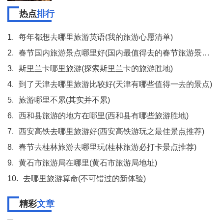
热点
排行
1.
每年都想去哪里旅游英语(我的旅游心愿清单)
2.
春节国内旅游景点哪里好(国内最值得去的春节旅游景点TOP6)
3.
斯里兰卡哪里旅游(探索斯里兰卡的旅游胜地)
4.
到了天津去哪里旅游比较好(天津有哪些值得一去的景点)
5.
旅游哪里不累(其实并不累)
6.
西和县旅游的地方在哪里(西和县有哪些旅游胜地)
7.
西安高铁去哪里旅游好(西安高铁游玩之最佳景点推荐)
8.
春节去桂林旅游去哪里玩(桂林旅游必打卡景点推荐)
9.
黄石市旅游局在哪里(黄石市旅游局地址)
10.
去哪里旅游算命(不可错过的新体验)
精彩
文章