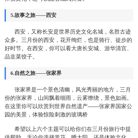
5.故事之旅——西安
西安，又称长安是世界历史文化名城，名胜古迹
众多。三月份的西安，花开绚烂，也是骑行、徒步的
好时节。在西安，你可以看大唐长安城、游华清宫、
品韭菜饺子。
6.自然之旅——张家界
张家界是一个景色清幽，风光秀丽的地方，三月
份的张家界，山间飘着细雨，云雾缭绕，景色如画。
在这里你可以欣赏到世界自然遗产——张家界国家公
园的美景，体验惊险刺激的玻璃桥
希望以上六个主题可以给你们在三月份旅行中提
供帮助。无论你选择赏花、晒太阳，还是体验文化、