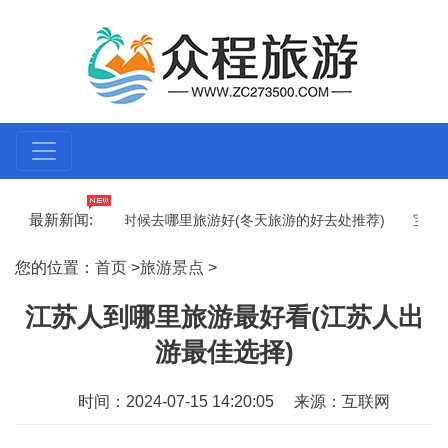
最新新闻:
宿)
冬天什么时候去哪里旅游好(冬天旅游的好去处推荐)
宝鸡疫情
脱忧虑和疲惫)
旅游和旅行的区别在哪里找(探究旅游和旅行的实质)
您的位置：
首页
>
旅游景点
>
江苏人到哪里旅游最好看(江苏人出
游最佳选择)
时间：2024-07-15 14:20:05
来源：互联网