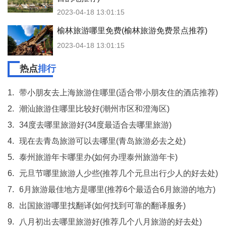
2023-04-18 13:01:15
榆林旅游哪里免费(榆林旅游免费景点推荐)
2023-04-18 13:01:15
热点
排行
1.
带小朋友去上海旅游住哪里(适合带小朋友住的酒店推荐)
2.
潮汕旅游住哪里比较好(潮州市区和澄海区)
3.
34度去哪里旅游好(34度最适合去哪里旅游)
4.
现在去青岛旅游可以去哪里(青岛旅游必去之处)
5.
泰州旅游年卡哪里办(如何办理泰州旅游年卡)
6.
元旦节哪里旅游人少些(推荐几个元旦出行少人的好去处)
7.
6月旅游最佳地方是哪里(推荐6个最适合6月旅游的地方)
8.
出国旅游哪里找翻译(如何找到可靠的翻译服务)
9.
八月初出去哪里旅游好(推荐几个八月旅游的好去处)