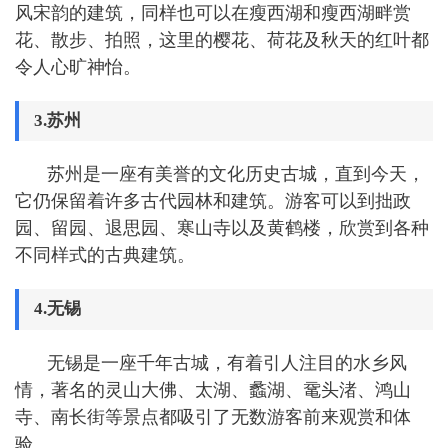
风宋韵的建筑，同样也可以在瘦西湖和瘦西湖畔赏
花、散步、拍照，这里的樱花、荷花及秋天的红叶都
令人心旷神怡。
3.苏州
苏州是一座有美誉的文化历史古城，直到今天，
它仍保留着许多古代园林和建筑。游客可以到拙政
园、留园、退思园、寒山寺以及黄鹤楼，欣赏到各种
不同样式的古典建筑。
4.无锡
无锡是一座千年古城，有着引人注目的水乡风
情，著名的灵山大佛、太湖、蠡湖、鼋头渚、鸿山
寺、南长街等景点都吸引了无数游客前来观赏和体
验。