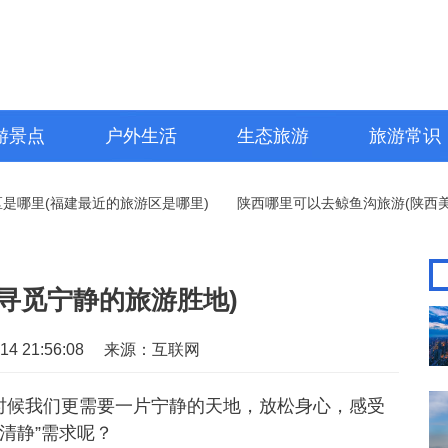
游景点
户外生活
生态旅游
旅游常识
里(福建最近的旅游区是哪里)
陕西哪里可以去鲸鱼沟旅游(陕西美景
寻觅宁静的旅游胜地)
4 21:56:08
来源：互联网
时候我们更需要一片宁静的天地，放松身心，感受
清静”需求呢？