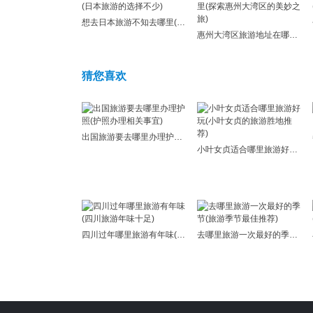
想去日本旅游不知去哪里(日本旅游的选择不少)
惠州大湾区旅游地址在哪里(探索惠州大湾区的美妙之旅)
猜您喜欢
出国旅游要去哪里办理护照(护照办理相关事宜)
小叶女贞适合哪里旅游好玩(小叶女贞的旅游胜地推荐)
四川过年哪里旅游有年味(四川旅游年味十足)
去哪里旅游一次最好的季节(旅游季节最佳推荐)