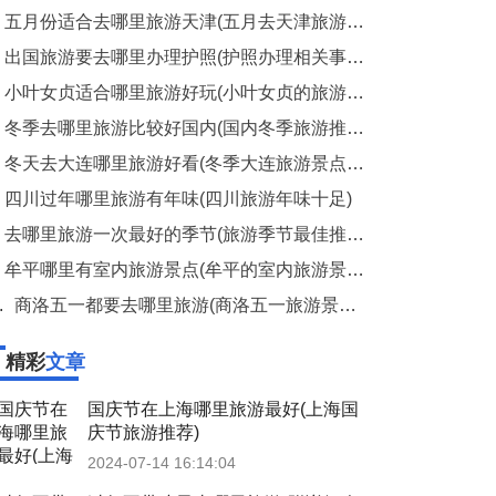
五月份适合去哪里旅游天津(五月去天津旅游最佳地点推荐)
出国旅游要去哪里办理护照(护照办理相关事宜)
小叶女贞适合哪里旅游好玩(小叶女贞的旅游胜地推荐)
冬季去哪里旅游比较好国内(国内冬季旅游推荐)
冬天去大连哪里旅游好看(冬季大连旅游景点推荐)
四川过年哪里旅游有年味(四川旅游年味十足)
去哪里旅游一次最好的季节(旅游季节最佳推荐)
牟平哪里有室内旅游景点(牟平的室内旅游景点推荐)
.
商洛五一都要去哪里旅游(商洛五一旅游景点推荐)
精彩
文章
国庆节在上海哪里旅游最好(上海国
庆节旅游推荐)
2024-07-14 16:14:04