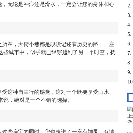
觉，无论是冲浪还是滑水，一定会让您的身体和心
2.
。
3.
4.
5.
之所在，大街小巷都是段段记述着历史的路，一座
6.
这些城市中，似乎就已经穿越到了另一个时空，抚
7.
8.
9.
10
享受这种自由行的感觉，这对一个既要享受山水、
来说，绝对是一个不错的选择。
入这些庙宇的同时，您也走进了一座有神灵、有情