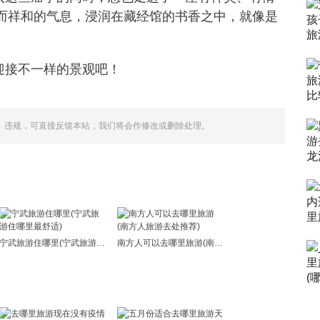
而祥和的气息，浸润在藏经馆的书香之中，就像是
迎接不一样的景观吧！
、违规，可直接反馈本站，我们将会作修改或删除处理。
宁武旅游住哪里(宁武旅游住哪里最舒适)
南方人可以去哪里旅游(南方人旅游去处推荐)