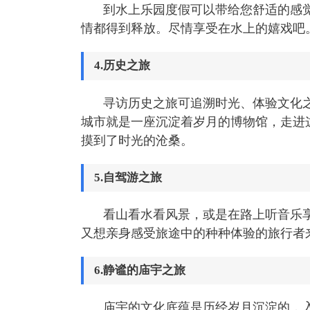
到水上乐园度假可以带给您舒适的感
情都得到释放。尽情享受在水上的嬉戏吧
4.历史之旅
寻访历史之旅可追溯时光、体验文化
城市就是一座沉淀着岁月的博物馆，走进
摸到了时光的沧桑。
5.自驾游之旅
看山看水看风景，或是在路上听音乐
又想亲身感受旅途中的种种体验的旅行者
6.静谧的庙宇之旅
庙宇的文化底蕴是历经岁月沉淀的，