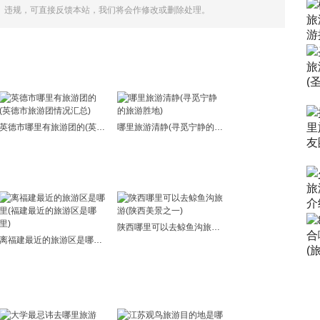
、违规，可直接反馈本站，我们将会作修改或删除处理。
英德市哪里有旅游团的(英德市旅游团情况汇总)
哪里旅游清静(寻觅宁静的旅游胜地)
陕西哪里可以去鲸鱼沟旅游(陕西美景之一)
离福建最近的旅游区是哪里(福建最近的旅游区是哪里)