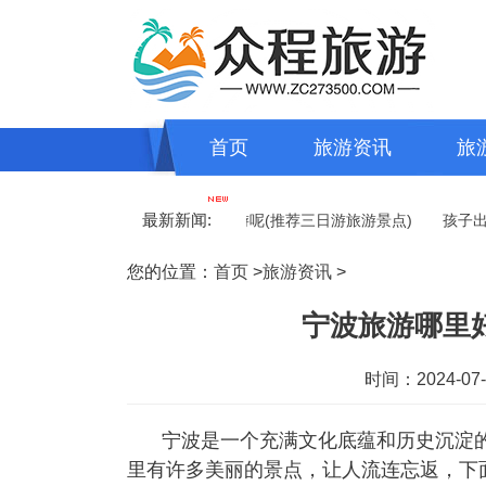
首页
旅游资讯
旅
最新新闻:
之旅)
三日游适合去哪里旅游呢(推荐三日游旅游景点)
孩子出去
您的位置：
首页
>
旅游资讯
>
宁波旅游哪里好
时间：2024-07-1
宁波是一个充满文化底蕴和历史沉淀
里有许多美丽的景点，让人流连忘返，下