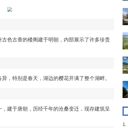
座古色古香的楼阁建于明朝，内部展示了许多珍贵
各异，特别是春天，湖边的樱花开满了整个湖畔。
一，建于唐朝，历经千年的沧桑变迁，现存建筑呈
1.