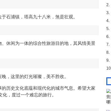
2.
3.
位于石浦镇，塔高九十八米，煞是壮观。
4.
5.
6.
物、休闲为一体的综合性旅游目的地，其风情美景
7.
8.
9.
10
夜晚，这里的灯光璀璨，美不胜收。
厚的历史文化底蕴和现代化的城市气息。希望大家
文化，度过一个难忘的旅行。