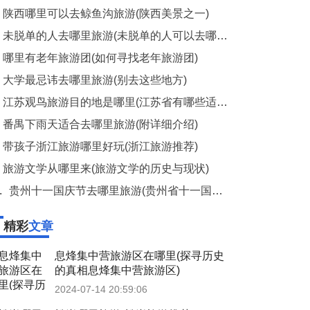
陕西哪里可以去鲸鱼沟旅游(陕西美景之一)
未脱单的人去哪里旅游(未脱单的人可以去哪些旅游胜地)
哪里有老年旅游团(如何寻找老年旅游团)
大学最忌讳去哪里旅游(别去这些地方)
江苏观鸟旅游目的地是哪里(江苏省有哪些适合观鸟的旅游地)
番禺下雨天适合去哪里旅游(附详细介绍)
带孩子浙江旅游哪里好玩(浙江旅游推荐)
旅游文学从哪里来(旅游文学的历史与现状)
.
贵州十一国庆节去哪里旅游(贵州省十一国庆节旅游好去处推荐)
精彩
文章
息烽集中营旅游区在哪里(探寻历史
的真相息烽集中营旅游区)
2024-07-14 20:59:06