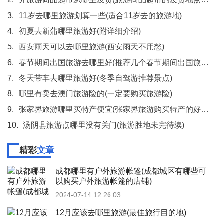
3.
11岁去哪里旅游划算一些(适合11岁去的旅游地)
4.
初夏去新蒲哪里旅游好(附详细介绍)
5.
西安雨天可以去哪里旅游(西安雨天不用愁)
6.
春节期间出国旅游去哪里好(推荐几个春节期间出国旅游的佳选)
7.
冬天带车去哪里旅游好(冬季自驾游推荐景点)
8.
哪里有卖去澳门旅游险的(一定要购买旅游险)
9.
张家界旅游哪里买特产便宜(张家界旅游购买特产的好去处)
10.
汤阴县旅游点哪里没有关门(旅游胜地未完待续)
精彩
文章
成都哪里有户外旅游帐篷(成都城区有哪些可
以购买户外旅游帐篷的店铺)
2024-07-14 12:26:03
12月应该去哪里旅游(最佳旅行目的地)