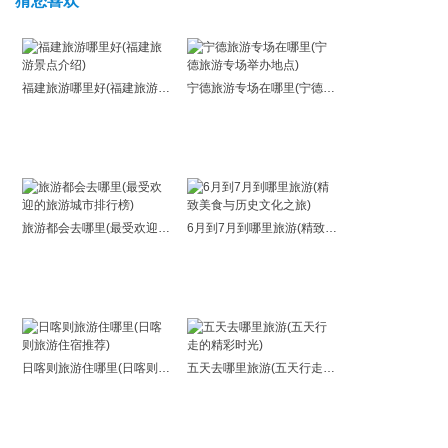
猜您喜欢
福建旅游哪里好(福建旅游景点介绍)
宁德旅游专场在哪里(宁德旅游专场举办地点)
旅游都会去哪里(最受欢迎的旅游城市排行榜)
6月到7月到哪里旅游(精致美食与历史文化之旅)
日喀则旅游住哪里(日喀则旅游住宿推荐)
五天去哪里旅游(五天行走的精彩时光)