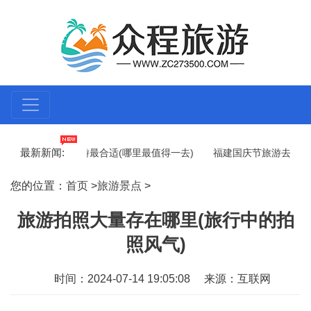
最新新闻:
情过后去哪里旅游最合适(哪里最值得一去)
福建国庆节旅游去哪里合适
便宜)
商洛哪里适合带老人去旅游(适合老人的景点)
哪里旅游的
您的位置：
首页
>
旅游景点
>
旅游拍照大量存在哪里(旅行中的拍
照风气)
时间：2024-07-14 19:05:08
来源：互联网